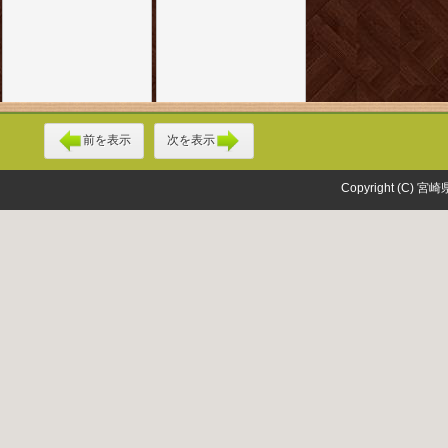
前を表示
次を表示
Copyright (C) 宮崎