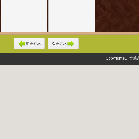
前を表示
次を表示
Copyright (C) 宮崎