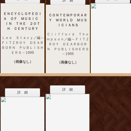
詳 細
ＥＮＣＹＣＬＯＰＥＤＩ
ＣＯＮＴＥＭＰＯＲＡＲ
Ａ ＯＦ ＭＵＳＩＣ
Ｙ ＷＯＲＬＤ ＭＵＳ
ＩＮ ＴＨＥ ２０Ｔ
ＩＣＩＡＮＳ
Ｈ ＣＥＮＴＵＲＹ
Ｃｌｉｆｆｏｒｄ Ｔｈｏ
Ｌｅｅ Ｓｔａｃｙ／編 --
ｍｐｓｏｎ／編 -- ＦＩＴＺ
ＦＩＴＺＲＯＹ ＤＥＡＲ
ＲＯＹ ＤＥＡＲＢＯＲ
ＢＯＲＮ ＰＵＢＬＩＳＨ
Ｎ ＰＵＢＬＩＳＨＥＲＳ
ＥＲＳ -- 1999
-- 1999
（画像なし）
（画像なし）
詳 細
詳 細