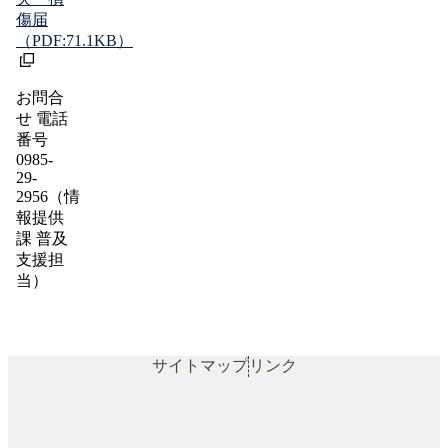
傷届
（PDF:71.1KB）
お問合
せ 電話
番号
0985-
29-
2956（情
報提供
課 普及
支援担
当）
サイトマップ
リンク