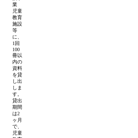
業
児童
教育
施設
等
に、
1回
100
冊以
内の
資料
を貸
し出
しま
す。
貸出
期間
は2
ヶ月
で、
児童