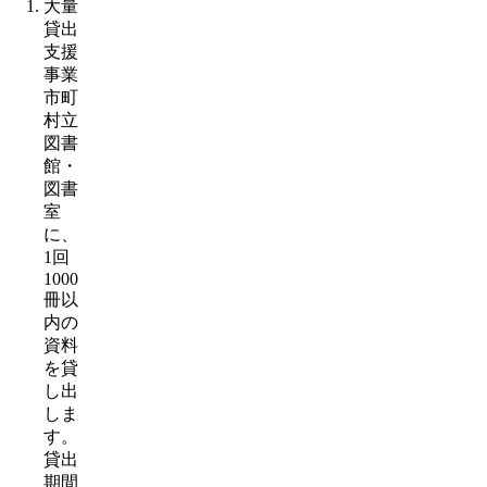
大量
貸出
支援
事業
市町
村立
図書
館・
図書
室
に、
1回
1000
冊以
内の
資料
を貸
し出
しま
す。
貸出
期間