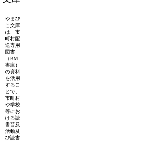
やまび
こ文庫
は、市
町村配
送専用
図書
（BM
書庫）
の資料
を活用
するこ
とで、
市町村
や学校
等にお
ける読
書普及
活動及
び読書