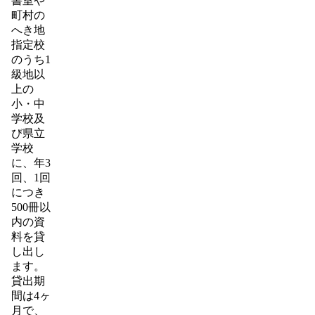
書室や
町村の
へき地
指定校
のうち1
級地以
上の
小・中
学校及
び県立
学校
に、年3
回、1回
につき
500冊以
内の資
料を貸
し出し
ます。
貸出期
間は4ヶ
月で、