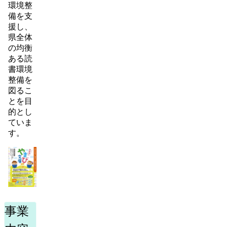
環境整
備を支
援し、
県全体
の均衡
ある読
書環境
整備を
図るこ
とを目
的とし
ていま
す。
事業