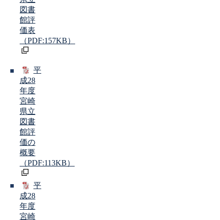
図書
館評
価表
（PDF:157KB）
平
成28
年度
宮崎
県立
図書
館評
価の
概要
（PDF:113KB）
平
成28
年度
宮崎