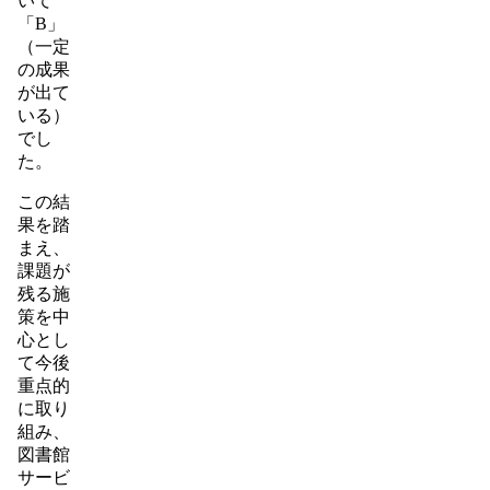
いて
「B」
（一定
の成果
が出て
いる）
でし
た。
この結
果を踏
まえ、
課題が
残る施
策を中
心とし
て今後
重点的
に取り
組み、
図書館
サービ