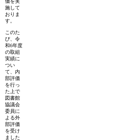
価を実
施して
おりま
す。
このた
び、令
和6年度
の取組
実績に
つい
て、内
部評価
を行っ
た上で
図書館
協議会
委員に
よる外
部評価
を受け
ました