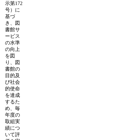
示第172
号）に
基づ
き、図
書館サ
ービス
の水準
の向上
を図
り、図
書館の
目的及
び社会
的使命
を達成
するた
め、毎
年度の
取組実
績につ
いて評