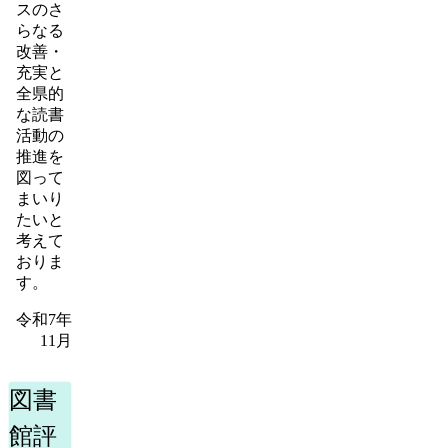
スのさ
らなる
改善・
充実と
全県的
な読書
活動の
推進を
図って
まいり
たいと
考えて
おりま
す。
令和7年
11月
図書
館評