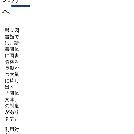
へ
県立図
書館で
は、読
書団体
に図書
資料を
長期か
つ大量
に貸し
出す
「団体
文庫」
の制度
があり
ます。
利用対