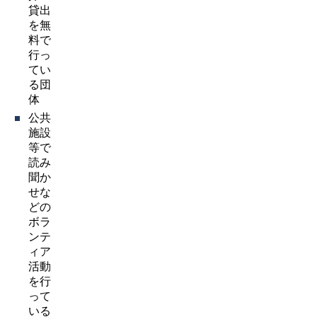
貸出
を無
料で
行っ
てい
る団
体
公共
施設
等で
読み
聞か
せな
どの
ボラ
ンテ
ィア
活動
を行
って
いる