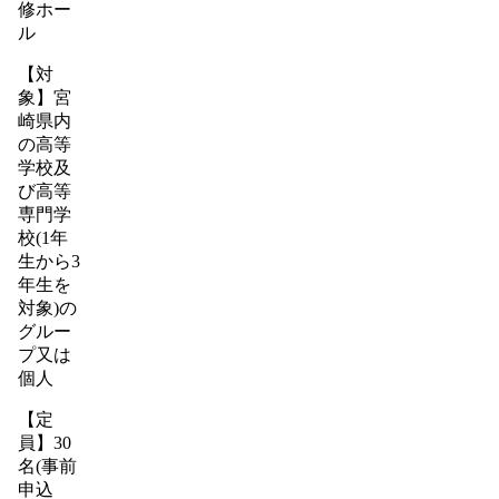
修ホー
ル
【対
象】宮
崎県内
の高等
学校及
び高等
専門学
校(1年
生から3
年生を
対象)の
グルー
プ又は
個人
【定
員】30
名(事前
申込