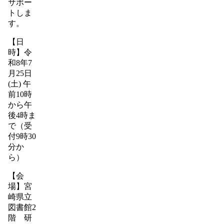
サポー
トしま
す。
【日
時】令
和8年7
月25日
(土) 午
前10時
から午
後4時ま
で（受
付9時30
分か
ら）
【会
場】宮
崎県立
図書館2
階 研