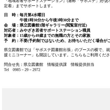
『地域若者サポートステーション』(通称「サポステ」)が
定着」までサポートします。
日 時：毎月第4水曜日
午後1時30分から午後3時30分まで
会 場：県立図書館1階ギャラリー(閲覧室付近)
対応者：みやざき若者サポートステーション職員
対象者：15歳から49歳までの無職の方とその家族
予 約：不要(予約制ではないため、お待ちいただく場合がご
県立図書館では「サポステ図書館出張」のブースの横で、就
援ミニコーナー」も開設しています。こちらもご利用くださ
問合せ先：県立図書館 情報提供課 情報提供担当
Tel 0985－29－2972