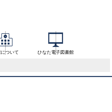
館について
ひなた電子図書館