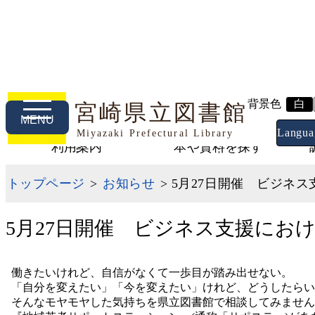
背景色
白
宮崎県立図書館
MENU
Langua
Miyazaki Prefectural Library
利用案内
本や資料を探す
トップページ
>
お知らせ
> 5月27日開催 ビジネ
5月27日開催 ビジネス支援にお
働きたいけれど、自信がなくて一歩目が踏み出せない。
「自分を変えたい」「今を変えたい」けれど、どうしたらい
そんなモヤモヤした気持ちを県立図書館で相談してみません