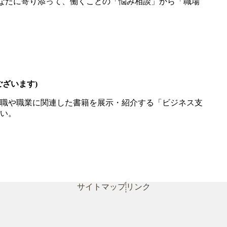
あなたに寄り添って、働くことの「悩み相談」から「職場
ざいます)
職や職業に関連した書籍を展示・紹介する「ビジネス支
い。
サイトマップ
リンク