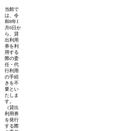
当館で
は、令
和8年1
月6日か
ら、貸
出利用
券を利
用する
際の委
任・代
行利用
の手続
きを不
要とい
たしま
す。
（貸出
利用券
を発行
する際