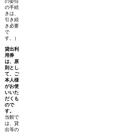
の委任
の手続
きは、
引き続
き必要
で
す。）
貸出利
用券
は、原
則とし
て、ご
本人様
がお使
いいた
だくも
ので
す。
当館で
は、貸
出等の